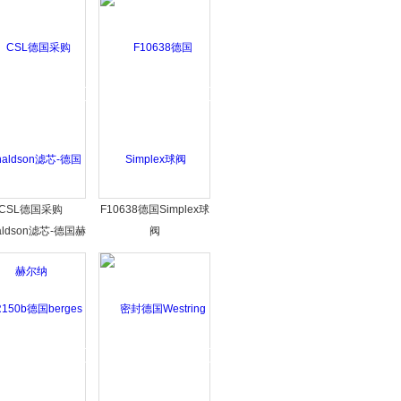
CSL德国采购
F10638德国Simplex球
aldson滤芯-德国赫
阀
尔纳