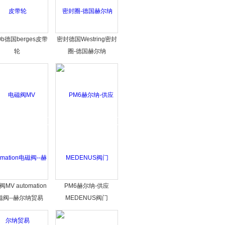
0b德国berges皮带
密封德国Westring密封
轮
圈-德国赫尔纳
MV automation
PM6赫尔纳-供应
磁阀--赫尔纳贸易
MEDENUS阀门