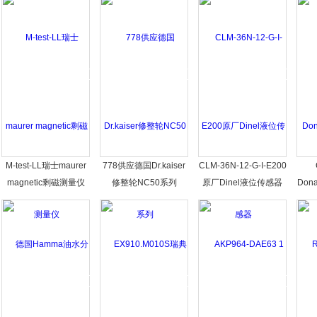
M-test-LL瑞士maurer
778供应德国Dr.kaiser
CLM-36N-12-G-I-E200
magnetic剩磁测量仪
修整轮NC50系列
原厂Dinel液位传感器
Don