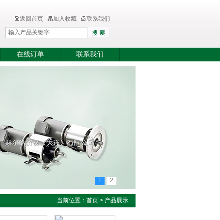
返回首页
加入收藏
联系我们
在线订单
联系我们
1
2
当前位置：
首页
>
产品展示