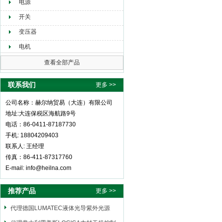
电源
开关
变压器
电机
查看全部产品
联系我们
更多 >>
公司名称：赫尔纳贸易（大连）有限公司
地址:大连保税区海航路9号
电话：86-0411-87187730
手机: 18804209403
联系人: 王经理
传真：86-411-87317760
E-mail: info@heilna.com
推荐产品
更多 >>
代理德国LUMATEC液体光导紫外光源