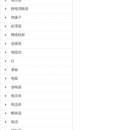
遥控器
静电消除器
绝缘子
处理器
网络机柜
连接器
电阻丝
灯
基板
电阻
放电器
电压表
电流表
断路器
电话