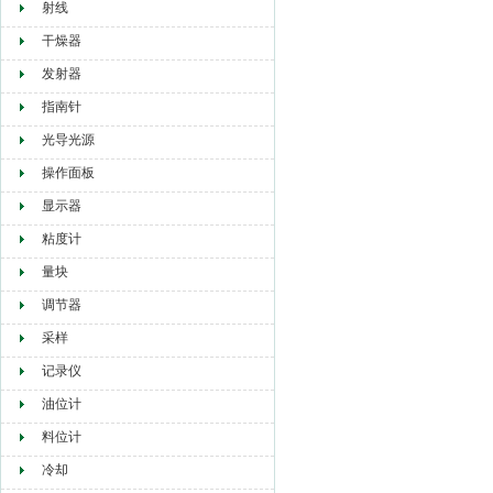
射线
干燥器
发射器
指南针
光导光源
操作面板
显示器
粘度计
量块
调节器
采样
记录仪
油位计
料位计
冷却