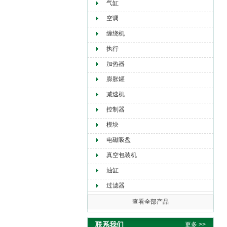
气缸
空调
缠绕机
执行
加热器
膨胀罐
减速机
控制器
模块
电磁吸盘
真空包装机
油缸
过滤器
查看全部产品
联系我们
更多 >>