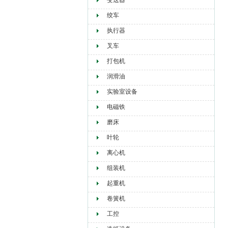
变送器
绞车
执行器
叉车
打包机
润滑油
实验室设备
电磁铁
磨床
叶轮
离心机
组装机
起重机
卷簧机
工控