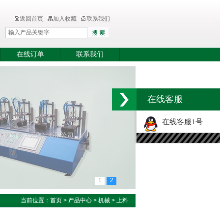
返回首页
加入收藏
联系我们
在线订单
联系我们
在线客服
在线客服1号
1
2
当前位置：
首页
>
产品中心
>
机械
>
上料