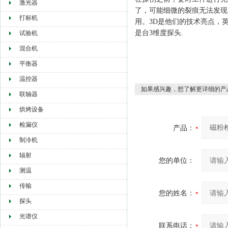
激光器
了，可能细微的裂痕无法发现
打标机
用。3D是他们的技术亮点，
是台3维度探头
.
试验机
混合机
平衡器
温控器
如果感兴趣，想了解更详细的产
联轴器
烘烤设备
检漏仪
产品：
制冷机
辐射
您的单位：
测温
传输
您的姓名：
探头
光谱仪
联系电话：