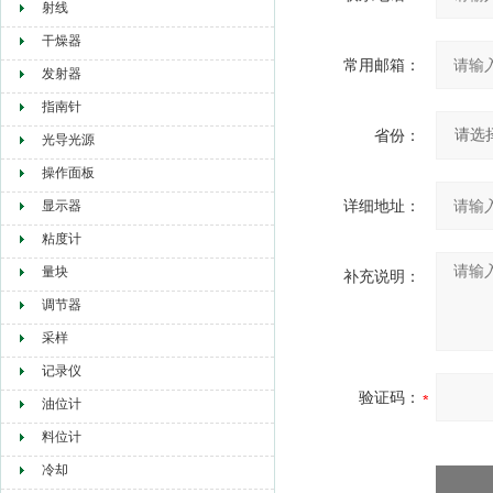
射线
干燥器
常用邮箱：
发射器
指南针
省份：
光导光源
操作面板
详细地址：
显示器
粘度计
量块
补充说明：
调节器
采样
记录仪
验证码：
油位计
料位计
冷却