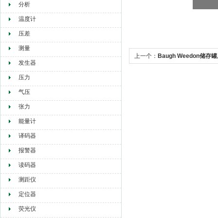
分析
温度计
压差
测量
上一个：
Baugh Weedon储存罐
发生器
压力
气压
张力
能量计
译码器
报警器
读码器
测距仪
定位器
荧光仪