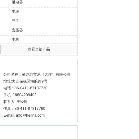
继电器
电源
开关
变压器
电机
查看全部产品
联系我们
更多 >>
公司名称：赫尔纳贸易（大连）有限公司
地址:大连保税区海航路9号
电话：86-0411-87187730
手机: 18804209403
联系人: 王经理
传真：86-411-87317760
E-mail: info@heilna.com
推荐产品
更多 >>