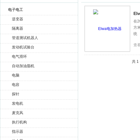
电子电工
E
逆变器
在2
方
赫尔纳贸易（大连）有限公司
隔离器
统
管道测试机器人
查
发动机试验台
电气滑环
共 
自动加油脂机
电脑
电容
探针
发电机
麦克风
执行机构
指示器