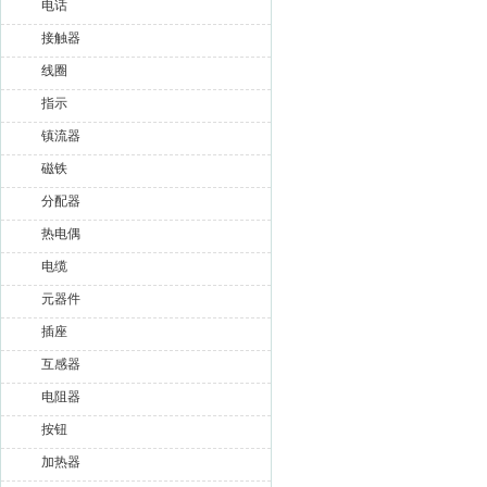
电话
接触器
线圈
指示
镇流器
磁铁
分配器
热电偶
电缆
元器件
插座
互感器
电阻器
按钮
加热器