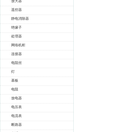
放大器
遥控器
静电消除器
绝缘子
处理器
网络机柜
连接器
电阻丝
灯
基板
电阻
放电器
电压表
电流表
断路器