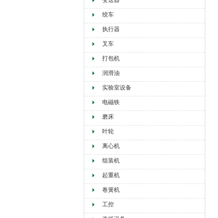
变送器
绞车
执行器
叉车
打包机
润滑油
实验室设备
电磁铁
磨床
叶轮
离心机
组装机
起重机
卷簧机
工控