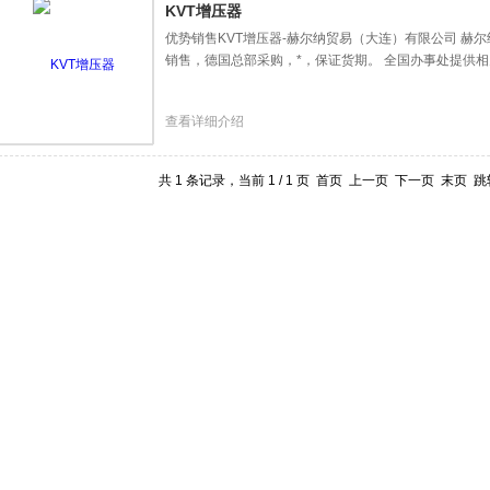
KVT增压器
优势销售KVT增压器-赫尔纳贸易（大连）有限公司 赫尔
销售，德国总部采购，*，保证货期。 全国办事处提供
查看详细介绍
共 1 条记录，当前 1 / 1 页 首页 上一页 下一页 末页 