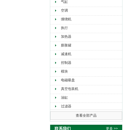
气缸
空调
缠绕机
执行
加热器
膨胀罐
减速机
控制器
模块
电磁吸盘
真空包装机
油缸
过滤器
查看全部产品
联系我们
更多 >>