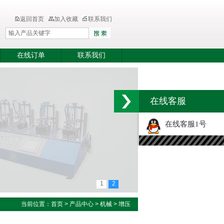
返回首页
加入收藏
联系我们
在线订单
联系我们
在线客服
在线客服1号
1
2
当前位置：
首页
>
产品中心
>
机械
>
增压