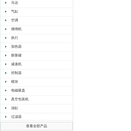
马达
气缸
空调
缠绕机
执行
加热器
膨胀罐
减速机
控制器
模块
电磁吸盘
真空包装机
油缸
过滤器
查看全部产品