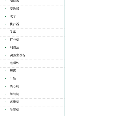
制动器
变送器
绞车
执行器
叉车
打包机
润滑油
实验室设备
电磁铁
磨床
叶轮
离心机
组装机
起重机
卷簧机