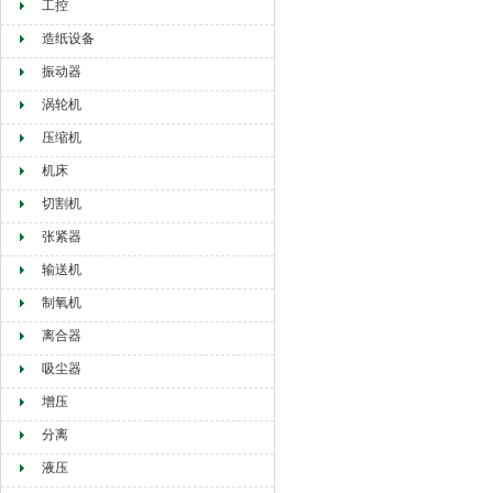
工控
造纸设备
振动器
涡轮机
压缩机
机床
切割机
张紧器
输送机
制氧机
离合器
吸尘器
增压
分离
液压