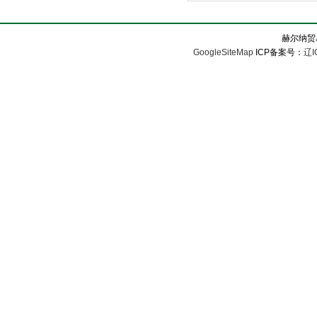
赫尔纳贸
GoogleSiteMap
ICP备案号：
辽I