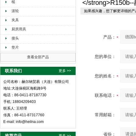
槌
滚轮
如果感兴趣，想了解更详细的产
夹具
厨房用具
产品：
接头
垫片
您的单位：
查看全部产品
联系我们
更多 >>
您的姓名：
公司名称：赫尔纳贸易（大连）有限公司
地址:大连保税区海航路9号
电话：86-0411-87187730
联系电话：
手机: 18804209403
联系人: 王经理
常用邮箱：
传真：86-411-87317760
E-mail: info@heilna.com
省份：
推荐产品
更多 >>