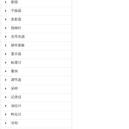
射线
干燥器
发射器
指南针
光导光源
操作面板
显示器
粘度计
量块
调节器
采样
记录仪
油位计
料位计
冷却