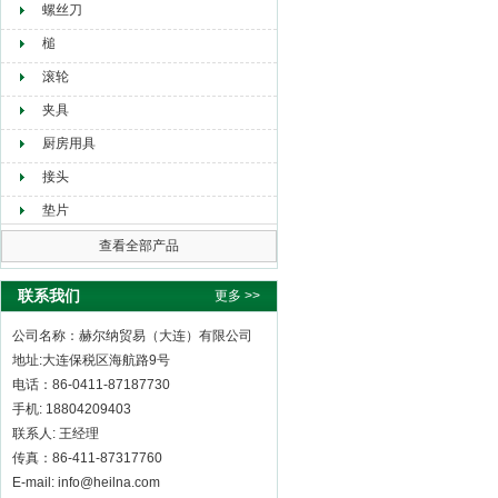
螺丝刀
槌
滚轮
夹具
厨房用具
接头
垫片
查看全部产品
联系我们
更多 >>
公司名称：赫尔纳贸易（大连）有限公司
地址:大连保税区海航路9号
电话：86-0411-87187730
手机: 18804209403
联系人: 王经理
传真：86-411-87317760
E-mail: info@heilna.com