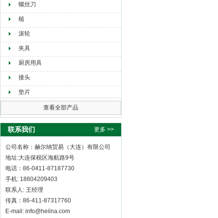
螺丝刀
槌
滚轮
夹具
厨房用具
接头
垫片
查看全部产品
联系我们
更多 >>
公司名称：赫尔纳贸易（大连）有限公司
地址:大连保税区海航路9号
电话：86-0411-87187730
手机: 18804209403
联系人: 王经理
传真：86-411-87317760
E-mail: info@heilna.com