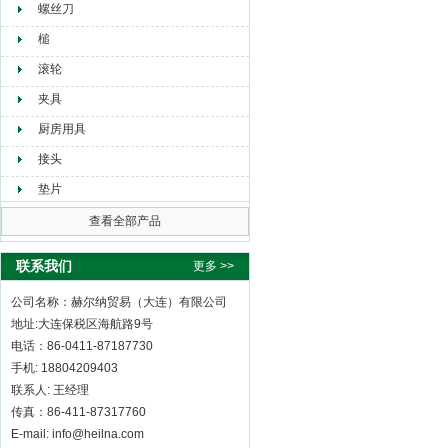
螺丝刀
槌
滚轮
夹具
厨房用具
接头
垫片
查看全部产品
联系我们
更多 >>
公司名称：赫尔纳贸易（大连）有限公司
地址:大连保税区海航路9号
电话：86-0411-87187730
手机: 18804209403
联系人: 王经理
传真：86-411-87317760
E-mail: info@heilna.com