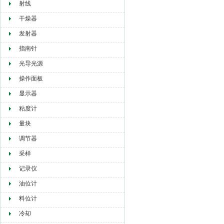
射线
干燥器
发射器
指南针
光导光源
操作面板
显示器
粘度计
量块
调节器
采样
记录仪
油位计
料位计
冷却