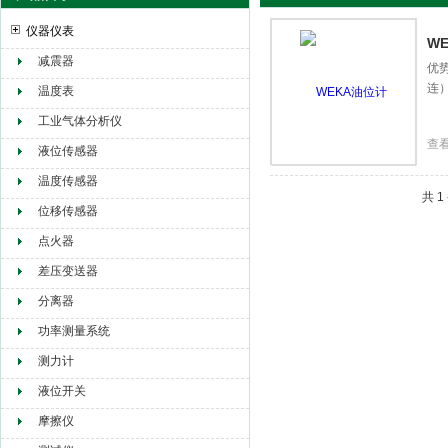
仪器仪表
W
减震器
优势
连
赫尔纳贸易（大连）有限公司
温度表
工业气体分析仪
查
液位传感器
温度传感器
共 
位移传感器
点火器
差压变送器
分离器
功率测量系统
测力计
液位开关
摩擦仪