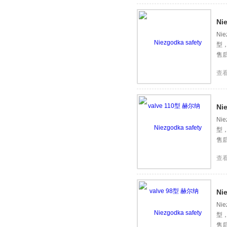
Ni
Ni
型
售
查
Ni
Ni
型
售
查
Ni
Ni
型
售