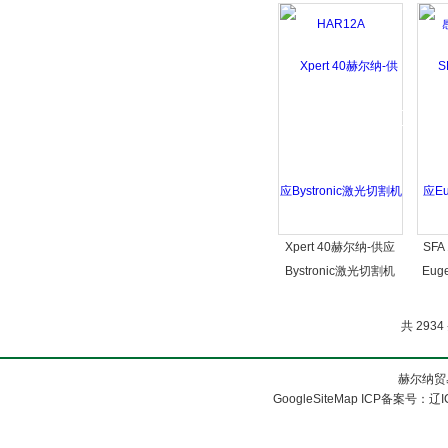
Xpert 40赫尔纳-供应
SFA
Bystronic激光切割机
Eug
Xpert 40
共 2934
赫尔纳贸
GoogleSiteMap
ICP备案号：
辽I