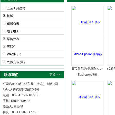
五金工具建材
机械
赫尔纳贸易（大连）有限公司
仪器仪表
电子电工
泵阀仪表
三联件
WAGNER
气体充装系统
ET6赫尔纳-供应Micro-
s6赫
联系我们
更多 >>
Epsilon传感器
公司名称：赫尔纳贸易（大连）有限公司
地址:大连保税区海航路9号
电话：86-0411-87187730
手机: 18804209403
联系人: 王经理
传真：86-411-87317760