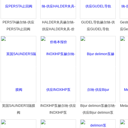
PERSTA赫尔纳-供应
HALDER夹具赫尔纳-
GUDEL导轨赫尔纳-供
Ges
PERSTA止回阀
供应HALDER夹具-价
应GUDEL导轨
应Ge
格本报价
英国SAUNDERS隔膜
INOXIHP泵赫尔纳-供应
Bijur delimon泵赫尔纳-
Meta
阀
INOXIHP泵
供应Bijur delimon泵