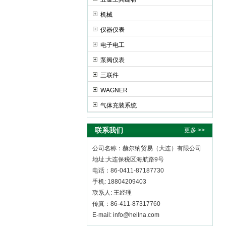
机械
赫尔纳贸易（大连）有限公司
仪器仪表
电子电工
泵阀仪表
三联件
WAGNER
气体充装系统
联系我们
更多 >>
公司名称：赫尔纳贸易（大连）有限公司
地址:大连保税区海航路9号
电话：86-0411-87187730
手机: 18804209403
联系人: 王经理
传真：86-411-87317760
E-mail: info@heilna.com