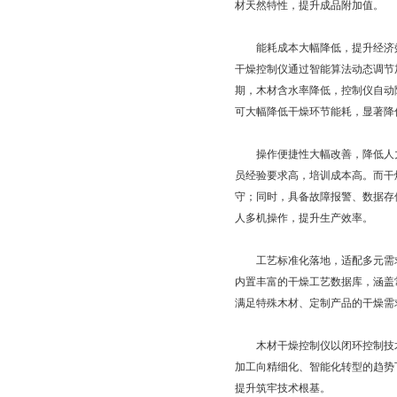
材天然特性，提升成品附加值。
能耗成本大幅降低，提升经济效
干燥控制仪通过智能算法动态调节
期，木材含水率降低，控制仪自动
可大幅降低干燥环节能耗，显著降
操作便捷性大幅改善，降低人力
员经验要求高，培训成本高。而干
守；同时，具备故障报警、数据存
人多机操作，提升生产效率。
工艺标准化落地，适配多元需求
内置丰富的干燥工艺数据库，涵盖
满足特殊木材、定制产品的干燥需
木材干燥控制仪以闭环控制技术
加工向精细化、智能化转型的趋势
提升筑牢技术根基。