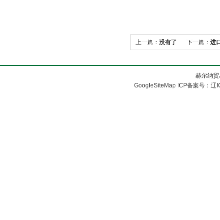
上一篇：
没有了
下一篇：
进
赫尔纳贸
GoogleSiteMap
ICP备案号：
辽I