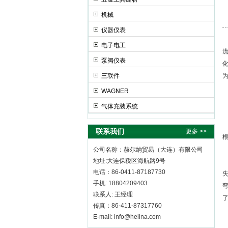
机械
赫尔纳贸易（大连）有限公司
仪器仪表
电子电工
泵阀仪表
三联件
WAGNER
气体充装系统
联系我们
更多 >>
公司名称：赫尔纳贸易（大连）有限公司
地址:大连保税区海航路9号
电话：86-0411-87187730
手机: 18804209403
联系人: 王经理
传真：86-411-87317760
E-mail: info@heilna.com