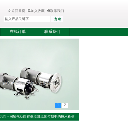
返回首页
加入收藏
联系我们
在线订单
联系我们
1
2
动态
>
同轴气动阀在低流阻流体控制中的技术价值