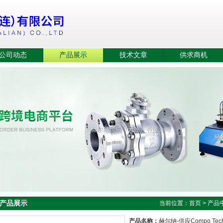
公司动态
产品展示
技术文章
供求商机
产品展示
当前位置：
首页
>
产品
产品名称：
赫尔纳-供应Compo Te