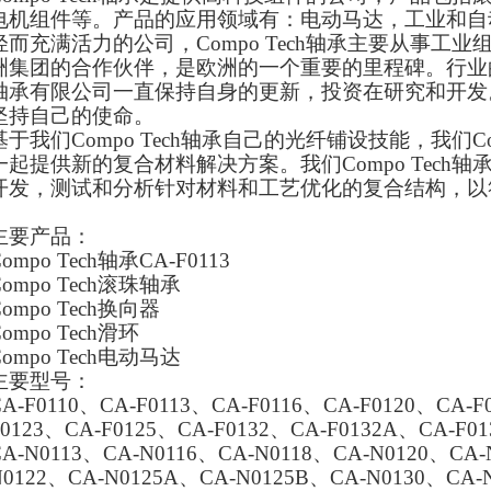
电机组件等。产品的应用领域有：电动马达，工业和自
轻而充满活力的公司，Compo Tech轴承主要从事工业
洲集团的合作伙伴，是欧洲的一个重要的里程碑。行业的新闻
轴承有限公司一直保持自身的更新，投资在研究和开发。Co
坚持自己的使命。
基于我们Compo Tech轴承自己的光纤铺设技能，我们Co
一起提供新的复合材料解决方案。我们Compo Tech
开发，测试和分析针对材料和工艺优化的复合结构，以
主要产品：
Compo Tech轴承CA-F0113
Compo Tech滚珠轴承
Compo Tech换向器
Compo Tech滑环
Compo Tech电动马达
主要型号：
CA-F0110、CA-F0113、CA-F0116、CA-F0120、CA-F
F0123、CA-F0125、CA-F0132、CA-F0132A、CA-F0
CA-N0113、CA-N0116、CA-N0118、CA-N0120、CA-
N0122、CA-N0125A、CA-N0125B、CA-N0130、CA-