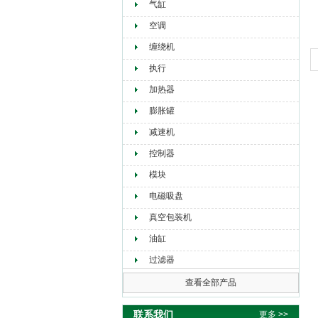
气缸
空调
缠绕机
执行
加热器
膨胀罐
减速机
控制器
模块
电磁吸盘
真空包装机
油缸
过滤器
查看全部产品
联系我们
更多 >>