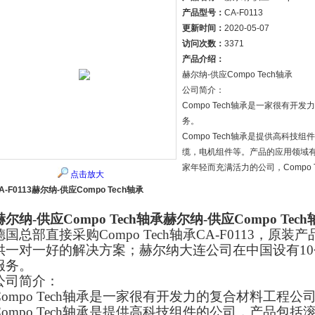
产品型号：
CA-F0113
更新时间：
2020-05-07
访问次数：
3371
产品介绍：
赫尔纳-供应Compo Tech轴承
公司简介：
Compo Tech轴承是一家很有
务。
Compo Tech轴承是提供高科
缆，电机组件等。产品的应用领域
家年轻而充满活力的公司，Compo 
点击放大
A-F0113赫尔纳-供应Compo Tech轴承
赫尔纳-供应Compo Tech轴承
赫尔纳-供应Compo Tech
德国总部直接采购Compo Tech轴承CA-F0113，
供一对一好的解决方案；赫尔纳大连公司在中国设有1
服务。
公司简介：
Compo Tech轴承是一家很有开发力的复合材料工程
Compo Tech轴承是提供高科技组件的公司，产品包