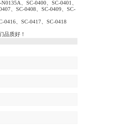
N0135A、SC-0400、SC-0401、
-0407、SC-0408、SC-0409、SC-
C-0416、SC-0417、SC-0418
们品质好！