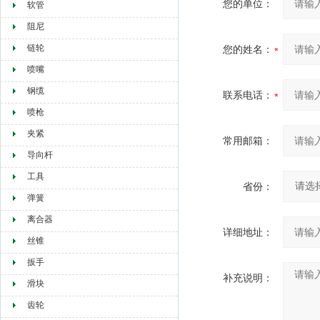
您的单位：
软管
阻尼
链轮
您的姓名：
喷嘴
钢缆
联系电话：
喷枪
夹紧
常用邮箱：
导向杆
工具
省份：
弹簧
离合器
详细地址：
丝锥
扳手
补充说明：
滑块
齿轮