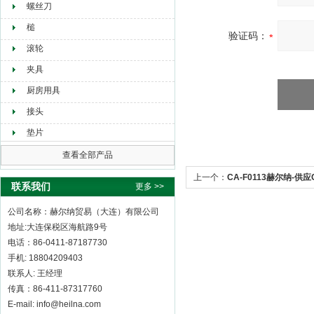
螺丝刀
槌
验证码：
滚轮
夹具
厨房用具
接头
垫片
查看全部产品
上一个：
CA-F0113赫尔纳-供应
联系我们
更多 >>
公司名称：赫尔纳贸易（大连）有限公司
地址:大连保税区海航路9号
电话：86-0411-87187730
手机: 18804209403
联系人: 王经理
传真：86-411-87317760
E-mail: info@heilna.com