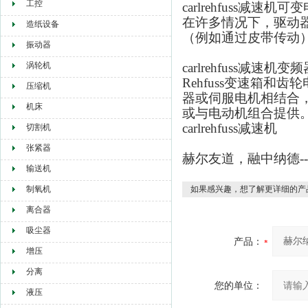
工控
carlrehfuss减速机
可变
在许多情况下，驱动
造纸设备
（例如通过皮带传动
振动器
涡轮机
carlrehfuss减速机
变频
Rehfuss变速箱
压缩机
器或伺服电机相结合，
机床
或与电动机组合提供
carlrehfuss减速机
切割机
张紧器
赫尔友道，融中纳德-
输送机
制氧机
如果感兴趣，想了解更详细的产
离合器
吸尘器
产品：
增压
分离
您的单位：
液压