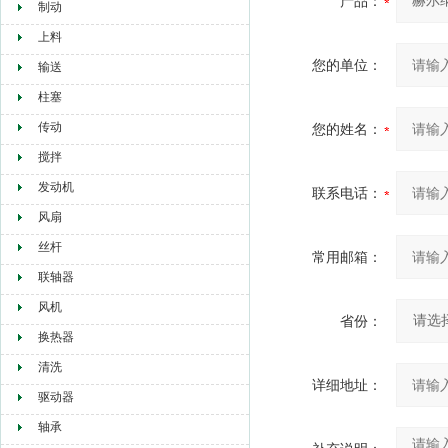
产品：
制动
上料
您的单位：
输送
柱塞
传动
您的姓名：
搅拌
发动机
联系电话：
风扇
丝杆
常用邮箱：
联轴器
风机
省份：
换热器
清洗
详细地址：
驱动器
轴承