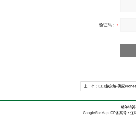
验证码：
上一个：
EE3赫尔纳-供应Pionee
赫尔纳贸
GoogleSiteMap
ICP备案号：
辽I