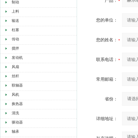
产品：
制动
上料
您的单位：
输送
柱塞
传动
您的姓名：
搅拌
发动机
联系电话：
风扇
丝杆
常用邮箱：
联轴器
风机
省份：
换热器
清洗
详细地址：
驱动器
轴承