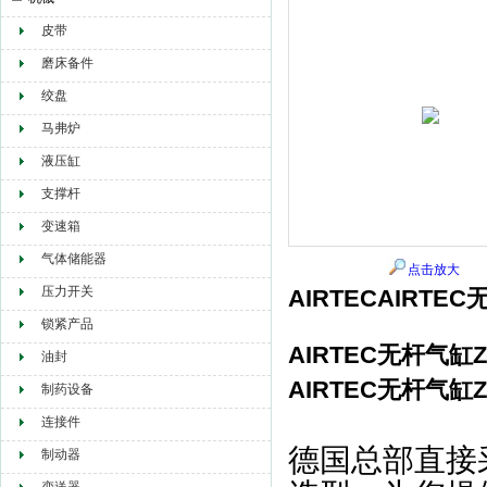
皮带
赫尔纳贸易（大连）有限公司
磨床备件
绞盘
马弗炉
液压缸
支撑杆
变速箱
气体储能器
点击放大
压力开关
AIRTECAIRTEC无
锁紧产品
AIRTEC无杆气缸ZR-
油封
AIRTEC无杆气缸ZR-
制药设备
连接件
德国总部直接
制动器