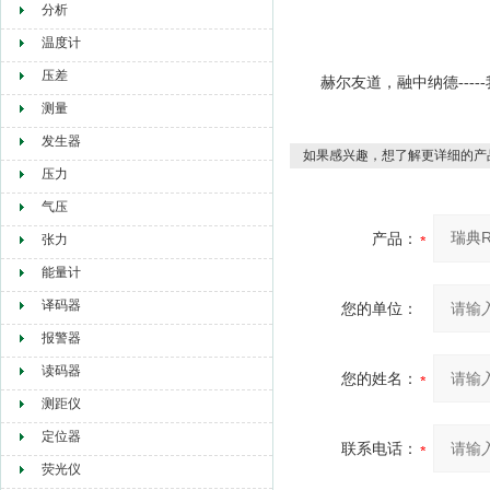
分析
温度计
压差
赫尔友道，融中纳德
--
测量
发生器
如果感兴趣，想了解更详细的产
压力
气压
产品：
张力
能量计
译码器
您的单位：
报警器
读码器
您的姓名：
测距仪
定位器
联系电话：
荧光仪