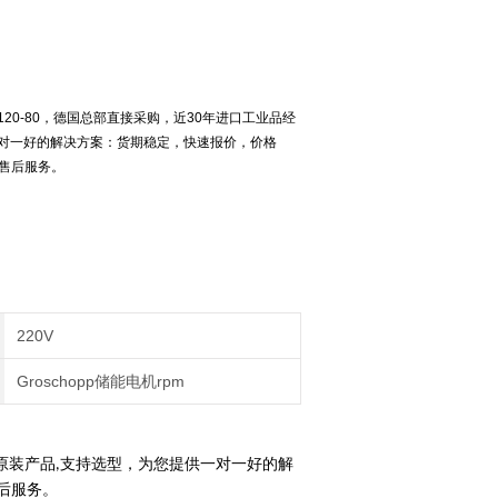
M120-80，德国总部直接采购，近30年进口工业品经
一对一好的解决方案：货期稳定，快速报价，价格
售后服务。
220V
Groschopp储能电机rpm
原装产品
支持选型，为您提供一对一好的解
,
后服务
。