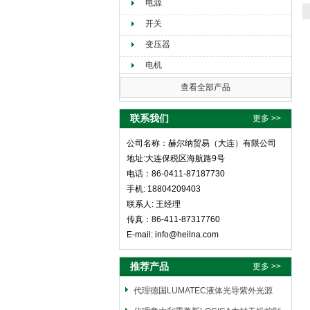
电源
开关
变压器
电机
查看全部产品
联系我们
更多 >>
公司名称：赫尔纳贸易（大连）有限公司
地址:大连保税区海航路9号
电话：86-0411-87187730
手机: 18804209403
联系人: 王经理
传真：86-411-87317760
E-mail: info@heilna.com
推荐产品
更多 >>
代理德国LUMATEC液体光导紫外光源