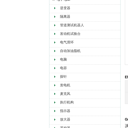
逆变器
赫尔纳贸易（大连）有限公司
隔离器
管道测试机器人
发动机试验台
电气滑环
自动加油脂机
电脑
电容
探针
E
发电机
麦克风
执行机构
指示器
放大器
G