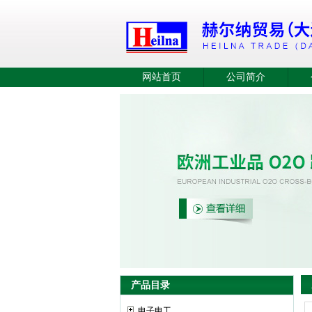
网站首页
公司简介
产品目录
电子电工