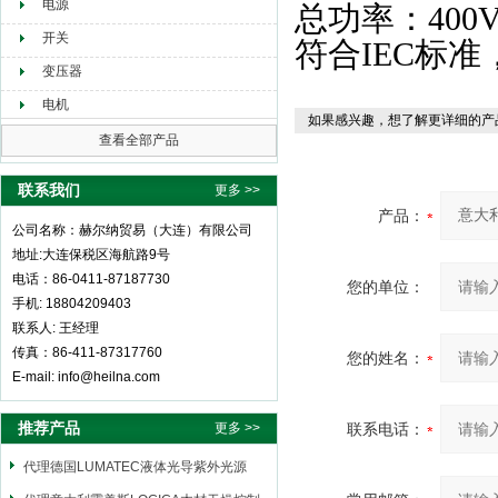
电源
总功率：400V
开关
符合IEC标准
变压器
电机
如果感兴趣，想了解更详细的产
查看全部产品
联系我们
更多 >>
产品：
公司名称：赫尔纳贸易（大连）有限公司
地址:大连保税区海航路9号
电话：86-0411-87187730
您的单位：
手机: 18804209403
联系人: 王经理
传真：86-411-87317760
您的姓名：
E-mail: info@heilna.com
推荐产品
更多 >>
联系电话：
代理德国LUMATEC液体光导紫外光源