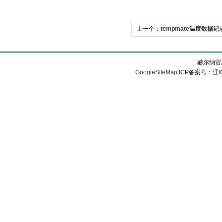
上一个：
tempmate温度数据
赫尔纳贸
GoogleSiteMap
ICP备案号：
辽I