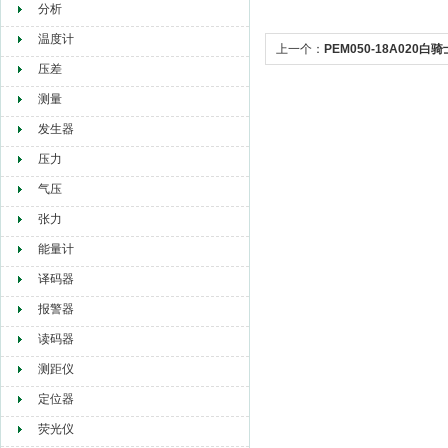
分析
温度计
上一个：
PEM050-18A020
压差
测量
发生器
压力
气压
张力
能量计
译码器
报警器
读码器
测距仪
定位器
荧光仪