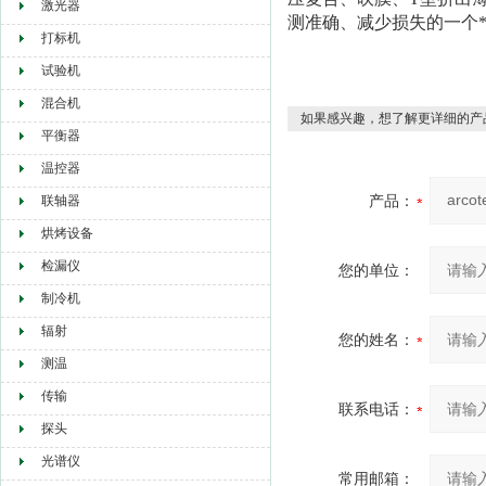
激光器
测准确、减少损失的一个
打标机
试验机
混合机
如果感兴趣，想了解更详细的产
平衡器
温控器
产品：
联轴器
烘烤设备
检漏仪
您的单位：
制冷机
辐射
您的姓名：
测温
传输
联系电话：
探头
光谱仪
常用邮箱：