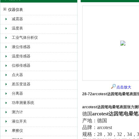
仪器仪表
减震器
赫尔纳贸易（大连）有限公司
温度表
工业气体分析仪
液位传感器
温度传感器
位移传感器
点火器
差压变送器
点击放大
分离器
28-72arcotest达因笔电晕笔表
功率测量系统
arcotest达因笔电晕笔表面张力
测力计
德国
arcotest达因笔电
产地：德国
液位开关
品牌：arcotest
摩擦仪
规格：28，30，32，34，36