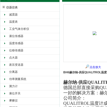
仪器仪表
减震器
赫尔纳贸易（大连）有限公司
温度表
工业气体分析仪
液位传感器
温度传感器
位移传感器
点火器
差压变送器
点击放大
分离器
BH6赫尔纳-供应QUALITROL温
功率测量系统
赫尔纳-供应QUALI
测力计
德国总部直接采购QU
一好的解决方案：赫
液位开关
公司简介：
摩擦仪
QUALITROL温度