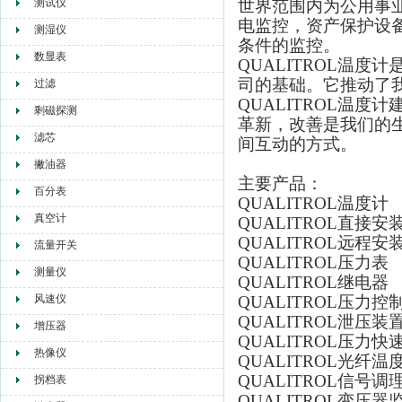
测试仪
世界范围内为公用事
电监控，资产保护设备
测湿仪
条件的监控。
数显表
QUALITROL温度计是
司的基础。它推动了
过滤
QUALITROL温
剩磁探测
革新，改善是我们的
滤芯
间互动的方式。
撇油器
主要产品：
百分表
QUALITROL温度计
真空计
QUALITROL直接安
QUALITROL远程安
流量开关
QUALITROL压力表
测量仪
QUALITROL继电器
风速仪
QUALITROL压力控
QUALITROL泄压装
增压器
QUALITROL压力
热像仪
QUALITROL光纤温
QUALITROL信号调
拐档表
QUALITROL变压器