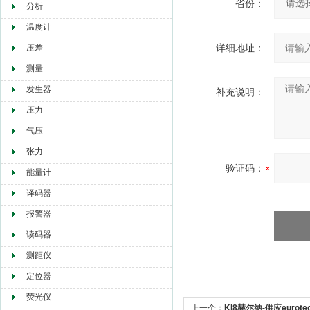
省份：
分析
温度计
详细地址：
压差
测量
发生器
补充说明：
压力
气压
张力
验证码：
能量计
译码器
报警器
读码器
测距仪
定位器
荧光仪
上一个：
KI8赫尔纳-供应eurot