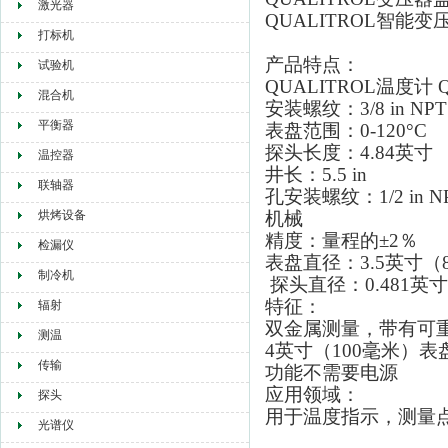
激光器
QUALITROL智能
打标机
产品特点：
试验机
QUALITROL温度计 Qual
混合机
安装螺纹：3/8 in NPT
平衡器
表盘范围：0-120°C
探头长度：4.84英寸
温控器
井长：5.5 in
联轴器
孔安装螺纹：1/2 in N
烘烤设备
机械
精度：量程的±2％
检漏仪
表盘直径：3.5英寸（8
制冷机
探头直径：0.481英寸
特征：
辐射
双金属测量，带有可
测温
4英寸（100毫米）表
传输
功能不需要电源
应用领域：
探头
用于温度指示，测量
光谱仪