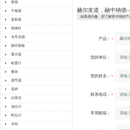
射线
赫尔友道，融中纳德-
干燥器
如果感兴趣，想了解更详细的产
发射器
指南针
光导光源
产品：
操作面板
显示器
您的单位：
粘度计
量块
您的姓名：
调节器
采样
联系电话：
记录仪
油位计
常用邮箱：
料位计
冷却