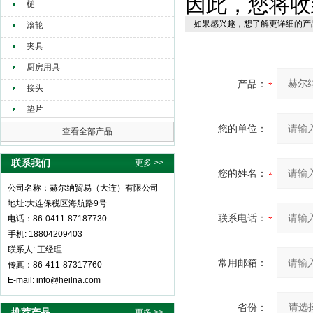
因此，您将收
槌
如果感兴趣，想了解更详细的产
滚轮
夹具
厨房用具
产品：
接头
垫片
您的单位：
查看全部产品
联系我们
更多 >>
您的姓名：
公司名称：赫尔纳贸易（大连）有限公司
地址:大连保税区海航路9号
联系电话：
电话：86-0411-87187730
手机: 18804209403
联系人: 王经理
常用邮箱：
传真：86-411-87317760
E-mail: info@heilna.com
省份：
推荐产品
更多 >>