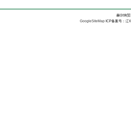
赫尔纳贸
GoogleSiteMap
ICP备案号：
辽I