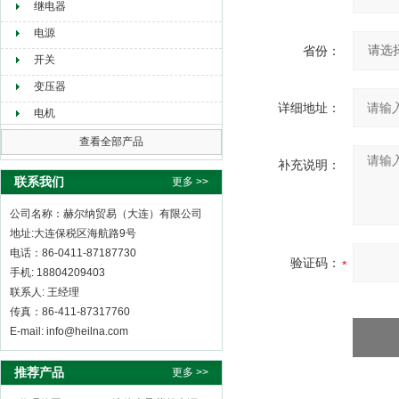
继电器
电源
省份：
开关
变压器
详细地址：
电机
查看全部产品
补充说明：
联系我们
更多 >>
公司名称：赫尔纳贸易（大连）有限公司
地址:大连保税区海航路9号
电话：86-0411-87187730
验证码：
手机: 18804209403
联系人: 王经理
传真：86-411-87317760
E-mail: info@heilna.com
推荐产品
更多 >>