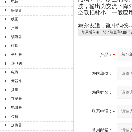
电话
波，输出为交流下降
接触器
空载损耗小，一般应
线圈
赫尔友道，融中纳德---
指示
如果感兴趣，想了解更详细的产
镇流器
磁铁
产品：
分配器
热电偶
电缆
您的单位：
元器件
插座
您的姓名：
互感器
电阻器
联系电话：
按钮
加热器
常用邮箱：