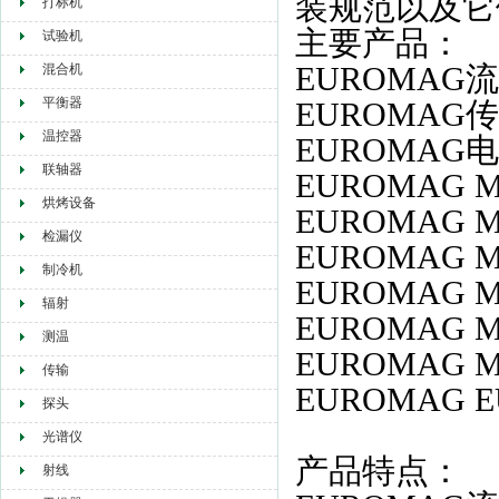
装规范以及它
打标机
主要产品：
试验机
EUROMAG
混合机
平衡器
EUROMAG
温控器
EUROMAG
联轴器
EUROMAG
M
烘烤设备
EUROMAG
M
检漏仪
EUROMAG
M
制冷机
EUROMAG
M
辐射
EUROMAG
M
测温
EUROMAG
M
传输
EUROMAG
E
探头
光谱仪
产品特点：
射线