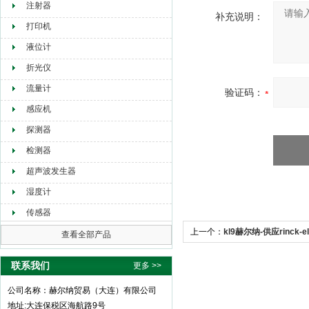
注射器
补充说明：
打印机
液位计
折光仪
流量计
验证码：
感应机
探测器
检测器
超声波发生器
湿度计
传感器
上一个：
kl9赫尔纳-供应rinck-el
查看全部产品
联系我们
更多 >>
公司名称：赫尔纳贸易（大连）有限公司
地址:大连保税区海航路9号