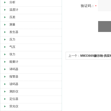
分析
验证码：
温度计
压差
测量
发生器
压力
气压
张力
上一个：
MM33669赫尔纳-供应Mi
能量计
译码器
报警器
读码器
测距仪
定位器
荧光仪