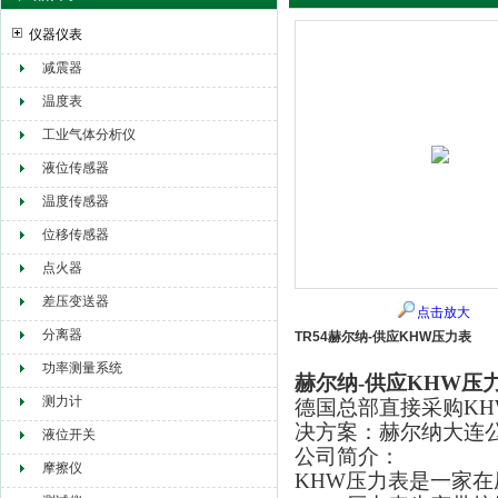
仪器仪表
减震器
赫尔纳贸易（大连）有限公司
温度表
工业气体分析仪
液位传感器
温度传感器
位移传感器
点火器
差压变送器
点击放大
分离器
TR54赫尔纳-供应KHW压力表
功率测量系统
赫尔纳-供应KHW压
测力计
德国总部直接采购K
决方案：赫尔纳大连
液位开关
公司简介：
摩擦仪
KHW压力表是一家