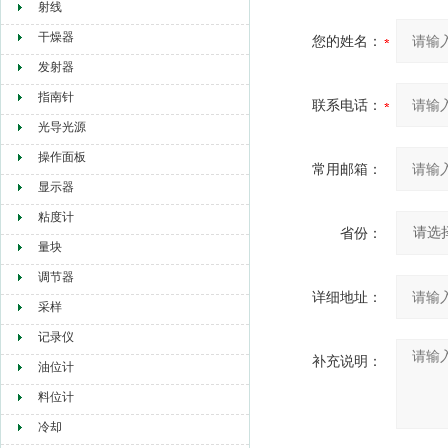
射线
干燥器
您的姓名：
发射器
指南针
联系电话：
光导光源
操作面板
常用邮箱：
显示器
粘度计
省份：
量块
调节器
详细地址：
采样
记录仪
补充说明：
油位计
料位计
冷却