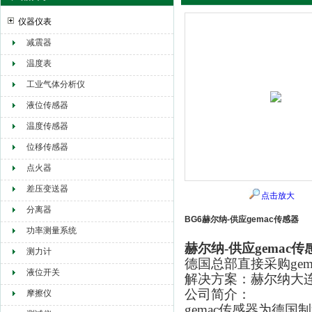
仪器仪表
减震器
赫尔纳贸易（大连）有限公司
温度表
工业气体分析仪
液位传感器
温度传感器
位移传感器
点火器
差压变送器
点击放大
分离器
BG6赫尔纳-供应gemac传感器
功率测量系统
赫尔纳-供应gemac传
测力计
德国总部直接采购ge
液位开关
解决方案：赫尔纳大
公司简介：
摩擦仪
gemac传感器为德