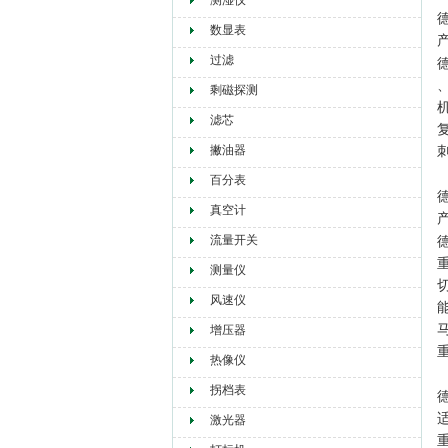
测湿仪
德
数显表
过滤
德
、
剩磁探测
机
滤芯
撇油器
百分表
德
真空计
流量开关
德
重
测量仪
风速仪
能
增压器
马
重
热像仪
拐档表
德
适
激光器
重