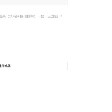
结果（填写阿拉伯数字），如：三加四=7
油雾传感器