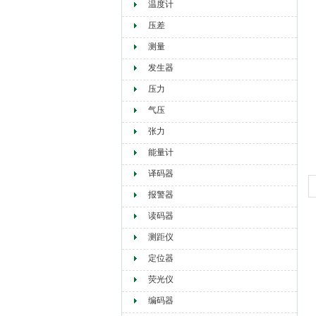
温度计
压差
测量
发生器
压力
气压
张力
能量计
译码器
报警器
读码器
测距仪
定位器
荧光仪
编码器