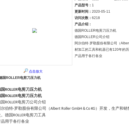
产品型号：
1
更新时间：
2020-05-11
访问次数：
6218
产品介绍：
德国ROLLER电剪刀压力机
德国ROLLER公司介绍
阿尔伯特·罗勒股份有限公司（Albert
材加工的工具和机器已有120年的历
产品用于各行各业
点击放大
德国ROLLER电剪刀压力机
德国ROLLER电剪刀压力机
德国ROLLER电剪刀压力机
德国ROLLER电剪刀公司介绍
尔伯特·罗勒股份有限公司（Albert Roller GmbH＆Co KG）开发，
工具
。德国ROLLER电剪刀
产品用于各行各业