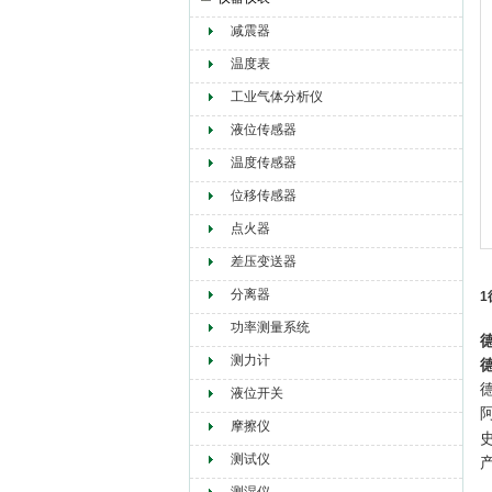
减震器
赫尔纳贸易（大连）有限公司
温度表
工业气体分析仪
液位传感器
温度传感器
位移传感器
点火器
差压变送器
分离器
1
功率测量系统
测力计
液位开关
阿
摩擦仪
史
测试仪