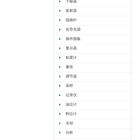
干燥器
发射器
指南针
光导光源
操作面板
显示器
粘度计
量块
调节器
采样
记录仪
油位计
料位计
冷却
分析