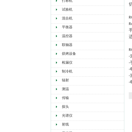
打标机
试验机
混合机
R
平衡器
温控器
联轴器
R
烘烤设备
检漏仪
制冷机
辐射
测温
传输
探头
光谱仪
射线