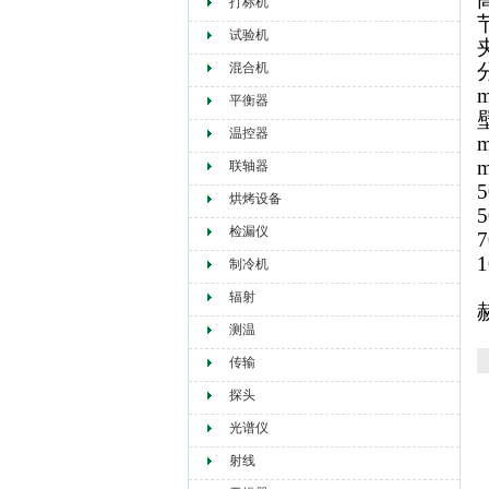
打标机
试验机
混合机
平衡器
温控器
联轴器
烘烤设备
检漏仪
制冷机
辐射
测温
传输
探头
光谱仪
射线