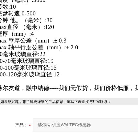
节数:10
夹盘转速:0-500
分钟 他。（毫米）:30
max直径 （毫米）:120
壁厚（mm）:4
max 壁厚公差（mm）:± 0.3
max 轴平行度公差（mm）:± 2.0
50毫米玻璃直径:22
50-70毫米玻璃直径:19
70-100毫米玻璃直径:15
100-120毫米玻璃直径:12
赫尔友道，融中纳德-----我们无假货，我们价格低廉
如果感兴趣，想了解更详细的产品信息，填写下表直接与厂家联系：
产品：