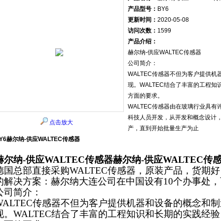
产品型号：
BY6
更新时间：
2020-05-08
访问次数：
1599
产品介绍：
赫尔纳-供应WALTEC传感器
公司简介：
WALTEC传感器不但为客户提供
现。WALTEC结合了丰富的工程
方面的要求。
WALTEC传感器由在玻璃行业具
科技人员开发，从开发和概念设计
点击放大
产，直到开始批量生产为止
Y6赫尔纳-供应WALTEC传感器
赫尔纳-供应WALTEC传感器
赫尔纳-供应WALTEC传
德国总部直接采购WALTEC传感器，原装产品，货期
的解决方案：赫尔纳大连公司在中国设有10个办事处
公司简介：
WALTEC传感器不但为客户提供机器和设备的概念和
现。WALTEC结合了丰富的工程知识和长期的实践经