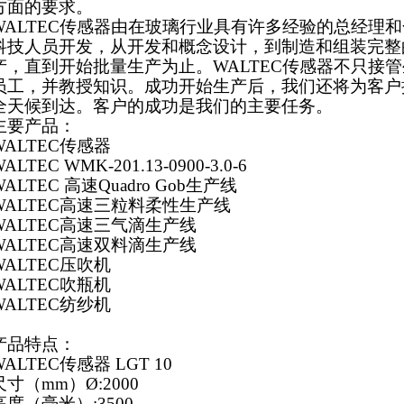
方面的要求。
WALTEC传感器由在玻璃行业具有许多经验的总经理
科技人员开发，从开发和概念设计，到制造和组装完整
产，直到开始批量生产为止。WALTEC传感器不只接
员工，并教授知识。成功开始生产后，我们还将为客户
全天候到达。客户的成功是我们的主要任务。
主要产品：
WALTEC传感器
WALTEC
WMK-201.13-0900-3.0-6
WALTEC 高速Quadro Gob生产线
WALTEC高速三粒料柔性生产线
WALTEC高速三气滴生产线
WALTEC高速双料滴生产线
WALTEC压吹机
WALTEC吹瓶机
WALTEC纺纱机
产品特点：
WALTEC传感器
LGT 10
尺寸（mm）Ø:2000
高度（毫米）:3500