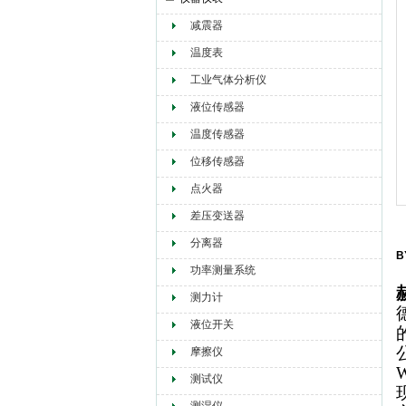
减震器
赫尔纳贸易（大连）有限公司
温度表
工业气体分析仪
液位传感器
温度传感器
位移传感器
点火器
差压变送器
分离器
B
功率测量系统
测力计
液位开关
摩擦仪
测试仪