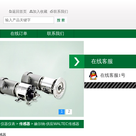
返回首页
加入收藏
联系我们
在线订单
联系我们
在线客服
在线客服1号
1
2
>
仪器仪表
>
传感器
> 赫尔纳-供应WALTEC传感器
传感器