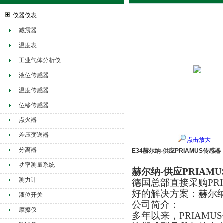
仪器仪表
减震器
赫尔纳贸易（大连）有限公司
温度表
工业气体分析仪
液位传感器
温度传感器
位移传感器
点火器
差压变送器
点击放大
分离器
E34赫尔纳-供应PRIAMUS传感器
功率测量系统
赫尔纳-供应PRIAM
测力计
德国总部直接采购PR
好的解决方案：赫尔
液位开关
公司简介：
摩擦仪
多年以来，PRIAM