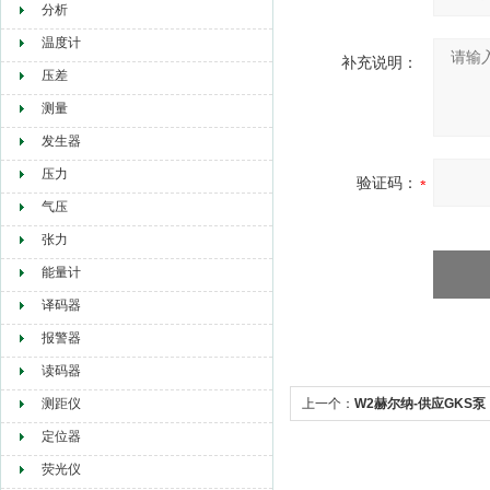
分析
温度计
补充说明：
压差
测量
发生器
压力
验证码：
气压
张力
能量计
译码器
报警器
读码器
测距仪
上一个：
W2赫尔纳-供应GKS泵
定位器
荧光仪