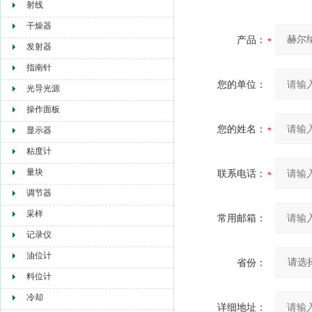
射线
干燥器
产品：
发射器
指南针
您的单位：
光导光源
操作面板
您的姓名：
显示器
粘度计
量块
联系电话：
调节器
采样
常用邮箱：
记录仪
油位计
省份：
料位计
冷却
详细地址：