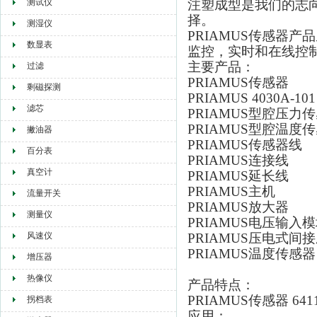
测试仪
注塑成型是我们的志向
择。
测湿仪
PRIAMUS传感器
数显表
监控，实时和在线控
主要产品：
过滤
PRIAMUS传感器
剩磁探测
PRIAMUS
4030A-101
滤芯
PRIAMUS型腔压力
PRIAMUS型腔温度
撇油器
PRIAMUS传感器线
百分表
PRIAMUS连接线
真空计
PRIAMUS延长线
PRIAMUS主机
流量开关
PRIAMUS放大器
测量仪
PRIAMUS电压输入
风速仪
PRIAMUS压电式间
PRIAMUS温度传感器
增压器
热像仪
产品特点：
PRIAMUS传感器 641
拐档表
应用：