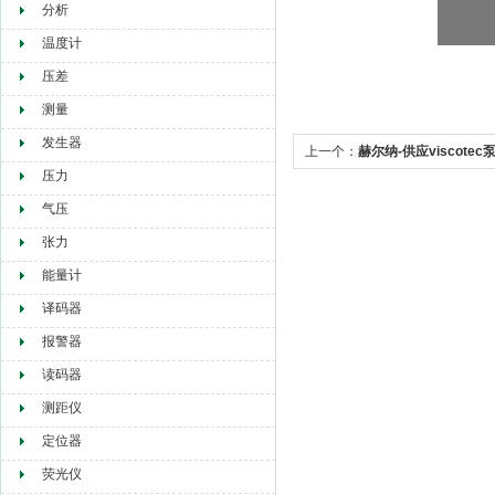
分析
温度计
压差
测量
发生器
上一个：
赫尔纳-供应viscotec
压力
气压
张力
能量计
译码器
报警器
读码器
测距仪
定位器
荧光仪