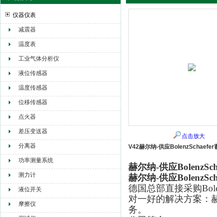
仪器仪表
减震器
赫尔纳贸易（大连）有限公司
温度表
工业气体分析仪
液位传感器
温度传感器
位移传感器
点火器
差压变送器
点击放大
分离器
V42赫尔纳-供应BolenzSchaefe
功率测量系统
赫尔纳-供应BolenzSc
测力计
赫尔纳-供应BolenzSc
德国总部直接采购Bol
液位开关
对一好的解决方案：
摩擦仪
务。