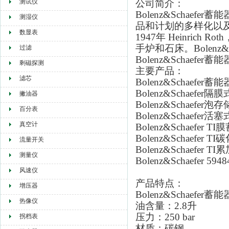
测试仪
公司简介：
Bolenz&Scha
测湿仪
品和计划的多样化以
数显表
1947年 Heinrich Ro
手炉和石床。Bolenz
过滤
Bolenz&Scha
剩磁探测
主要产品：
滤芯
Bolenz&Schaefer蓄能
Bolenz&Schaefer
撇油器
Bolenz&Schaefer泡
百分表
Bolenz&Schaefer
真空计
Bolenz&Schaefer T
Bolenz&Schaefer
流量开关
Bolenz&Schaefer T
测量仪
Bolenz&Schaefer
5948
风速仪
产品特点：
增压器
Bolenz&Schaefer蓄
热像仪
油含量：2.8升
压力：250 bar
拐档表
材质：碳钢