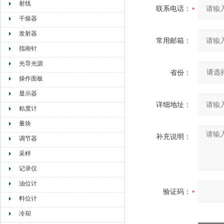
射线
联系电话：
干燥器
发射器
常用邮箱：
指南针
光导光源
省份：
操作面板
显示器
详细地址：
粘度计
量块
补充说明：
调节器
采样
记录仪
油位计
验证码：
料位计
冷却