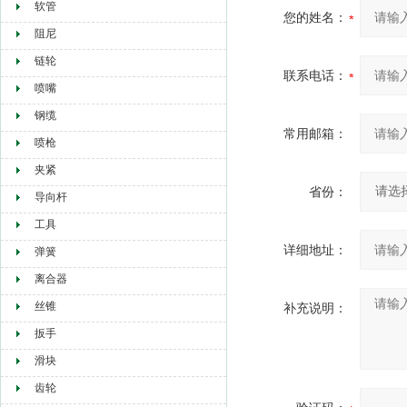
软管
您的姓名：
阻尼
链轮
联系电话：
喷嘴
钢缆
常用邮箱：
喷枪
夹紧
省份：
导向杆
工具
详细地址：
弹簧
离合器
丝锥
补充说明：
扳手
滑块
齿轮