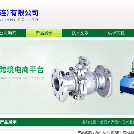
公司动态
产品展示
技术文章
供求商机
产品展示
当前位置：
首页
>
产品中心
>
五
产品名称：
赫尔纳-供应BRILEX爆