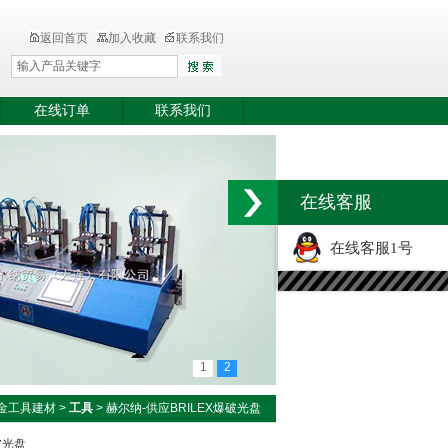
返回首页
加入收藏
联系我们
在线订单
联系我们
在线客服
在线客服1号
1
2
金工具建材
>
工具
> 赫尔纳-供应BRILEX爆破光盘
破光盘