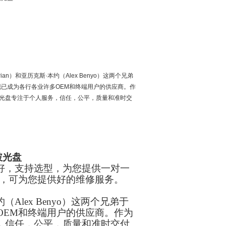
莱恩（Brian）和亚历克斯·本约（Alex Benyo）这两个兄弟
光盘现已成为各行各业许多OEM和终端用户的供应商。作
爆破光盘专注于个人服务，信任，公平，质量和准时交
破光盘
期好，支持选型，为您提供一对一
处，可为您提供好的维修服务。
斯·本约（Alex Benyo）这两个兄弟于
OEM和终端用户的供应商。作为
，信任，公平，质量和准时交付