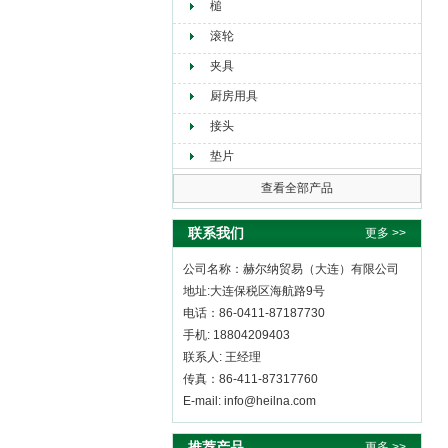
槌
滚轮
夹具
厨房用具
接头
垫片
查看全部产品
联系我们
更多 >>
公司名称：赫尔纳贸易（大连）有限公司
地址:大连保税区海航路9号
电话：86-0411-87187730
手机: 18804209403
联系人: 王经理
传真：86-411-87317760
E-mail: info@heilna.com
推荐产品
更多 >>