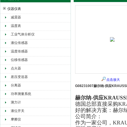
仪器仪表
减震器
赫尔纳贸易（大连）有限公司
温度表
工业气体分析仪
液位传感器
温度传感器
位移传感器
点火器
差压变送器
点击放大
分离器
G08231007赫尔纳-供应KRAUS
功率测量系统
赫尔纳-供应KRAUS
测力计
德国总部直接采购KR
好的解决方案：赫尔
液位开关
公司简介：
摩擦仪
作为一家公司，KRA