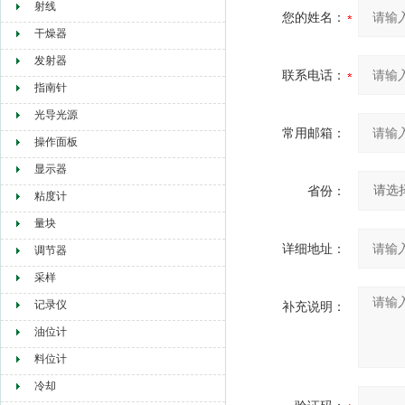
射线
您的姓名：
干燥器
发射器
联系电话：
指南针
光导光源
常用邮箱：
操作面板
显示器
省份：
粘度计
量块
详细地址：
调节器
采样
记录仪
补充说明：
油位计
料位计
冷却