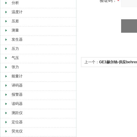
验证码：
分析
温度计
压差
测量
发生器
压力
气压
上一个：
GE3赫尔纳-供应behre
张力
能量计
译码器
报警器
读码器
测距仪
定位器
荧光仪