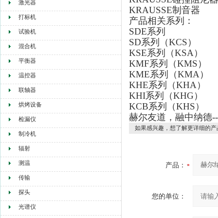
激光器
KRAUSSE制音器
打标机
产品相关系列：
SDE系列
试验机
SD系列（KCS）
混合机
KSE系列（KSA）
平衡器
KMF系列（KMS）
KME系列（KMA）
温控器
KHE系列（KHA）
联轴器
KHI系列（KHG）
烘烤设备
KCB系列（KHS）
赫尔友道，融中纳德-
检漏仪
如果感兴趣，想了解更详细的产
制冷机
辐射
测温
产品：
传输
探头
您的单位：
光谱仪