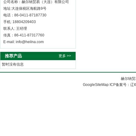
公司名称：赫尔纳贸易（大连）有限公司
地址:大连保税区海航路9号
电话：86-0411-87187730
手机: 18804209403
联系人: 王经理
传真：86-411-87317760
E-mail: info@heilna.com
推荐产品
更多 >>
暂时没有信息
赫尔纳贸
GoogleSiteMap
ICP备案号：
辽I