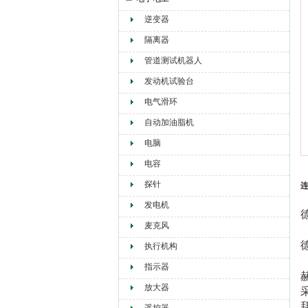
逆变器
赫尔纳贸易（大连）有限公司
隔离器
管道测试机器人
发动机试验台
电气滑环
自动加油脂机
电脑
电容
探针
连
发电机
麦克风
执行机构
指示器
放大器