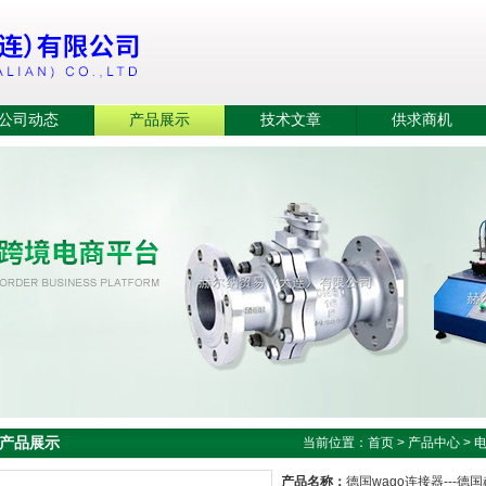
公司动态
产品展示
技术文章
供求商机
产品展示
当前位置：
首页
>
产品中心
>
产品名称：
德国wago连接器---德