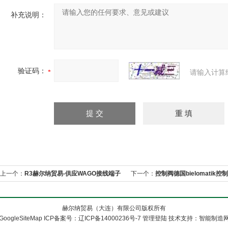
补充说明：
验证码：
请输入计算
上一个：
R3赫尔纳贸易-供应WAGO接线端子
下一个：
控制阀德国bielomatik控
赫尔纳贸易（大连）有限公司版权所有
GoogleSiteMap
ICP备案号：
辽ICP备14000236号-7
管理登陆
技术支持：
智能制造