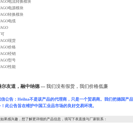
WAGO电流转换模块
WAGO电源模块
WAGO转换模块
AGO电缆
AGO
万可
AGO
现货
AGO
价格
AGO
经销
AGO
型号
AGO
性能
赫尔友道，融中纳德 ---
我们没有假货，我们价格低廉
诚信公告：Heilna不是该产品的代理商，只是一个贸易商。我们把德国
务！此公告旨在维护中国工业品市场的良好交易环境。
如果感兴趣，想了解更详细的产品信息，填写下表直接与厂家联系：