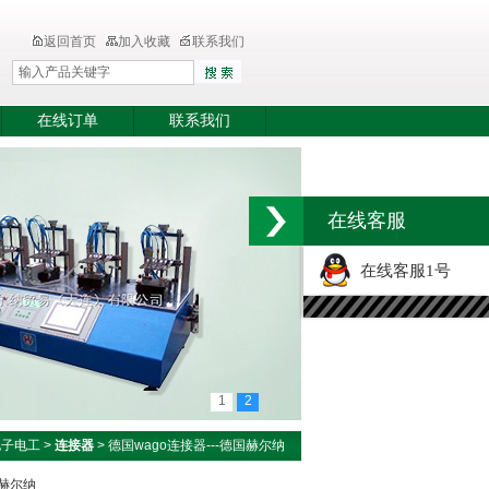
返回首页
加入收藏
联系我们
在线订单
联系我们
在线客服
在线客服1号
1
2
电子电工
>
连接器
> 德国wago连接器---德国赫尔纳
国赫尔纳