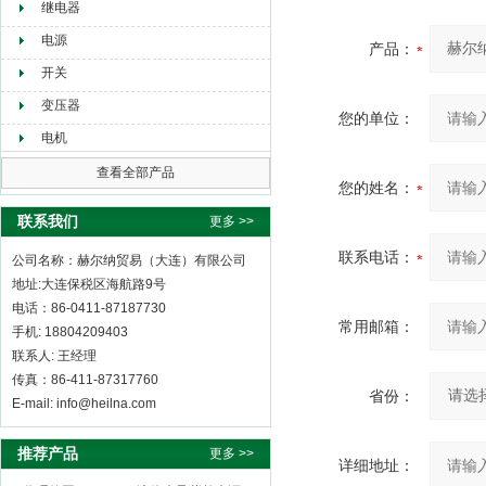
继电器
电源
产品：
开关
变压器
您的单位：
电机
查看全部产品
您的姓名：
联系我们
更多 >>
联系电话：
公司名称：赫尔纳贸易（大连）有限公司
地址:大连保税区海航路9号
电话：86-0411-87187730
常用邮箱：
手机: 18804209403
联系人: 王经理
传真：86-411-87317760
省份：
E-mail: info@heilna.com
推荐产品
更多 >>
详细地址：