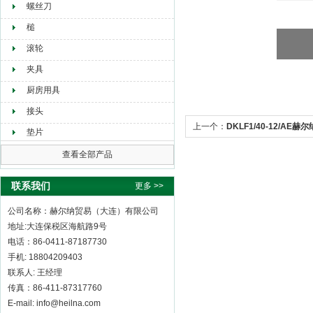
螺丝刀
槌
滚轮
夹具
厨房用具
接头
上一个：
DKLF1/40-12/AE赫
垫片
查看全部产品
联系我们
更多 >>
公司名称：赫尔纳贸易（大连）有限公司
地址:大连保税区海航路9号
电话：86-0411-87187730
手机: 18804209403
联系人: 王经理
传真：86-411-87317760
E-mail: info@heilna.com