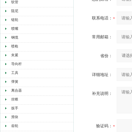
软管
阻尼
联系电话：
链轮
喷嘴
常用邮箱：
钢缆
喷枪
夹紧
省份：
导向杆
工具
详细地址：
弹簧
离合器
补充说明：
丝锥
扳手
滑块
验证码：
齿轮