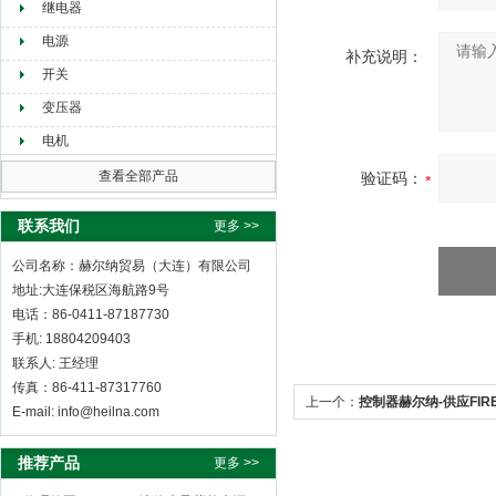
继电器
电源
补充说明：
开关
变压器
电机
查看全部产品
验证码：
联系我们
更多 >>
公司名称：赫尔纳贸易（大连）有限公司
地址:大连保税区海航路9号
电话：86-0411-87187730
手机: 18804209403
联系人: 王经理
传真：86-411-87317760
上一个：
控制器赫尔纳-供应FIR
E-mail: info@heilna.com
推荐产品
更多 >>