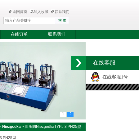
返回首页
加入收藏
联系我们
在线订单
联系我们
在线客服
在线客服1号
1
2
>
Niezgodka
> 泄压阀NiezgodkaTYP5.3 PN25型
3 PN25型