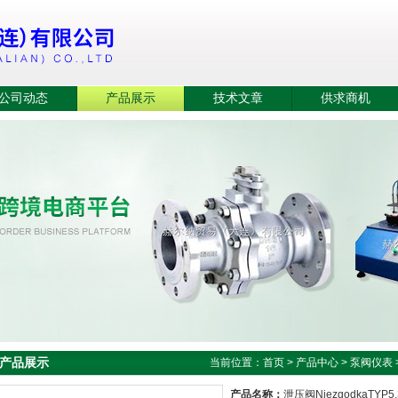
公司动态
产品展示
技术文章
供求商机
产品展示
当前位置：
首页
>
产品中心
>
泵阀仪表
产品名称：
泄压阀NiezgodkaTYP5.