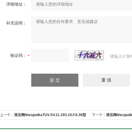
详细地址：
补充说明：
验证码：
请输入计算
上一个：
泄压阀NiezgodkaTUV-SV.11-293.10.F.0.36型
下一个：
泄压阀Niezgodk