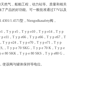
和天然气，船舶工程，动力站等。质量和相关
触了产品的好功能。可一般批准通过T?V以及
.4301/1.4571
型
，Niezgodkasafety阀，
1，T y p e5，T y p e10，T y p e14，T y p
y p e11，T y p e66，T y p e66，T y p e67，T
2，T y p e24，T y p e70，T y p e71，T y p
S,，T y p e 70 SKG，T y p e 70 K，T y p e
 p e 80 SKK，T y p e 80 SKS，T y p e80 G，
，使该阀与罐体保持等电位。