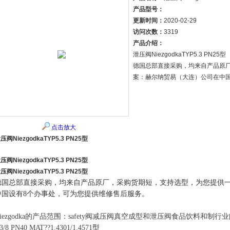
产品型号：
更新时间：
2020-02-29
访问次数：
3319
产品介绍：
泄压阀NiezgodkaTYP5.3 PN25型
德国总部直接采购，均来自产品原
案：赫尔纳贸易（大连）公司在中
点击放大
压阀NiezgodkaTYP5.3 PN25型
压阀NiezgodkaTYP5.3 PN25型
压阀NiezgodkaTYP5.3 PN25型
德国总部直接采购，均来自产品原厂，采购货期短，支持选型，为您提供
中国设有8个办事处，可为您提供维修售后服务。
Niezgodka的产品范围：safety阀减压阀真空成型和泄压阀食品饮料和制行
3/8 PN40 MAT??1.4301/1.4571
型