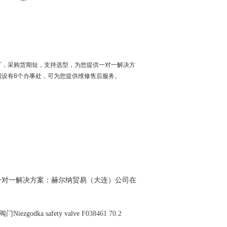
厂，采购货期短，支持选型，为您提供一对一解决方
国设有8个办事处，可为您提供维修售后服务。
一对一解决方案：赫尔纳贸易（大连）公司在
业阀门
Niezgodka safety valve
F038461 70.2