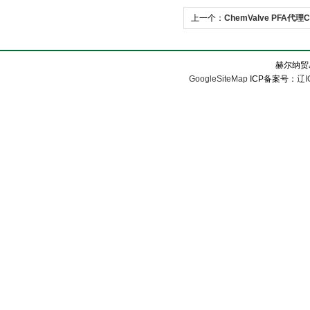
上一个：
ChemValve PFA
赫尔纳贸
GoogleSiteMap
ICP备案号：
辽I