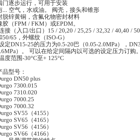
阀门逐步运行，可用于安装
与... 空气，水或油。 阀壳，接头和锥形
耐脱锌黄铜，含氟化物密封材料
橡胶（FPM / FKM）或EPDM。
连接（入口/出口）15 / 20,20 / 25,25 / 32,32 / 40,40 / 50
和50/65，外螺纹（ISO-G）
•设定DN15-25的压力为0.5-20巴（0.05-2.0MPa），DN3
1.6MPa）。 可以在给定间隔内以可选的设定压力订购
•温度范围-30°C至+ 125°C
产品型号：
urgo DN50 plus
urgo 7300.015
urgo 7310.020
urgo 7000.25
urgo 7000.32
Durgo SV55（4155）
Durgo SV65（4165）
Durgo SV56（4156）
Durgo SV66（4166）