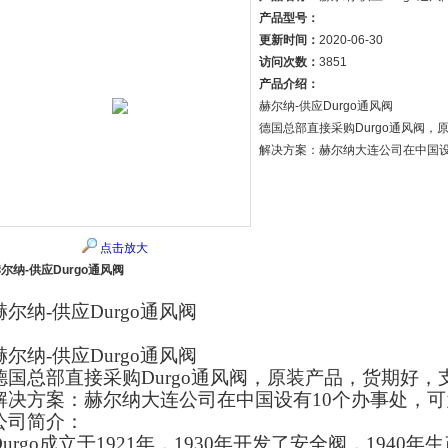
产品型号：
更新时间：
2020-06-30
访问次数：
3851
产品介绍：
赫尔纳-供应Durgo通风阀
德国总部直接采购Durgo通风阀
解决方案：赫尔纳大连公司在中国设
点击放大
尔纳-供应Durgo通风阀
赫尔纳-供应
D
urgo
通风阀
赫尔纳-供应
D
urgo
通风阀
德国总部直接采购
Durgo通风阀
，原装产品，货期好，
解决方案：赫尔纳大连公司在中国设有10个办事处，
公司简介：
Durgo成立于1921年，1930年开发了安
全
阀，1940