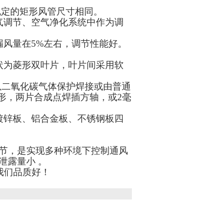
规定的矩形风管尺寸相同。
气调节、空气净化系统中作为调
漏风量在5%左右，调节性能好。
状为菱形双叶片，叶片间采用软
以二氧化碳气体保护焊接或由普通
楞形，两片合成点焊插方轴，或2毫
镀锌板、铝合金板、不锈钢板四
节，是实现多种环境下控制通风
泄露量小 。
，我们品质好！