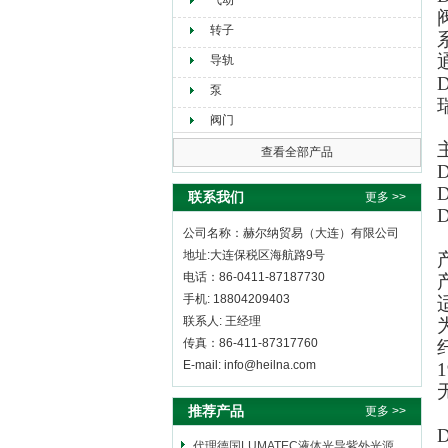
气动
转子
导轨
泵
阀门
查看全部产品
联系我们
更多 >>
公司名称：赫尔纳贸易（大连）有限公司
地址:大连保税区海航路9号
电话：86-0411-87187730
手机: 18804209403
联系人: 王经理
传真：86-411-87317760
E-mail: info@heilna.com
推荐产品
更多 >>
代理德国LUMATEC液体光导紫外光源