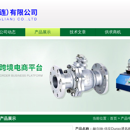
公司动态
产品展示
技术文章
供求商机
产品展示
当前位置：
首页
>
产品
产品名称：
赫尔纳-供应Durgo通风